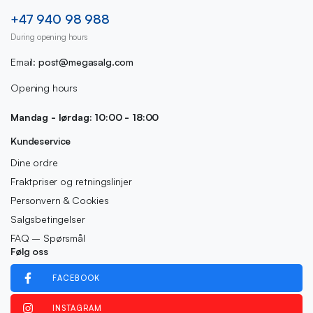
+47 940 98 988
During opening hours
Email:
post@megasalg.com
Opening hours
Mandag - lørdag: 10:00 - 18:00
Kundeservice
Dine ordre
Fraktpriser og retningslinjer
Personvern & Cookies
Salgsbetingelser
FAQ – Spørsmål
Følg oss
FACEBOOK
INSTAGRAM