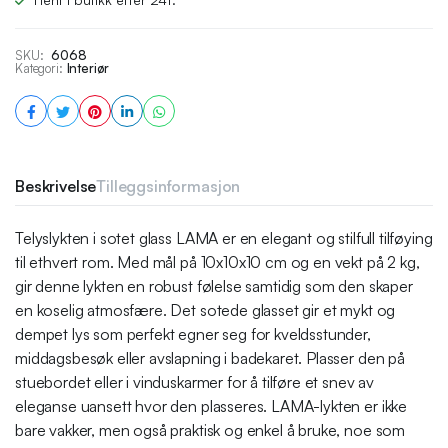
SKU:
6068
Kategori:
Interiør
Beskrivelse
Tilleggsinformasjon
Telyslykten i sotet glass LAMA er en elegant og stilfull tilføying
til ethvert rom. Med mål på 10x10x10 cm og en vekt på 2 kg,
gir denne lykten en robust følelse samtidig som den skaper
en koselig atmosfære. Det sotede glasset gir et mykt og
dempet lys som perfekt egner seg for kveldsstunder,
middagsbesøk eller avslapning i badekaret. Plasser den på
stuebordet eller i vinduskarmer for å tilføre et snev av
eleganse uansett hvor den plasseres. LAMA-lykten er ikke
bare vakker, men også praktisk og enkel å bruke, noe som