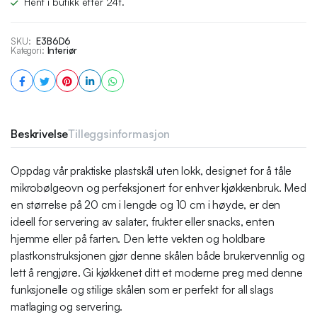
Hent i butikk etter 24t.
SKU:
E3B6D6
Kategori:
Interiør
Beskrivelse
Tilleggsinformasjon
Oppdag vår praktiske plastskål uten lokk, designet for å tåle
mikrobølgeovn og perfeksjonert for enhver kjøkkenbruk. Med
en størrelse på 20 cm i lengde og 10 cm i høyde, er den
ideell for servering av salater, frukter eller snacks, enten
hjemme eller på farten. Den lette vekten og holdbare
plastkonstruksjonen gjør denne skålen både brukervennlig og
lett å rengjøre. Gi kjøkkenet ditt et moderne preg med denne
funksjonelle og stilige skålen som er perfekt for all slags
matlaging og servering.