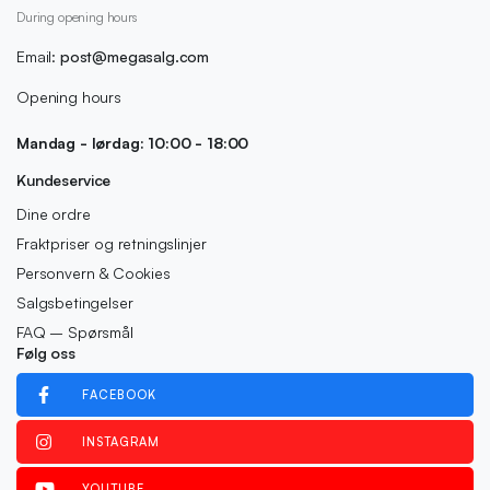
During opening hours
Email:
post@megasalg.com
Opening hours
Mandag - lørdag: 10:00 - 18:00
Kundeservice
Dine ordre
Fraktpriser og retningslinjer
Personvern & Cookies
Salgsbetingelser
FAQ – Spørsmål
Følg oss
FACEBOOK
INSTAGRAM
YOUTUBE