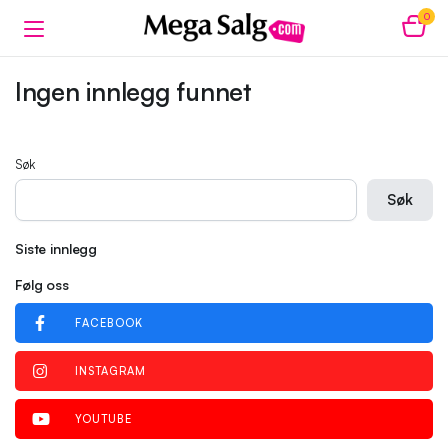
0
Ingen innlegg funnet
Søk
Søk
Siste innlegg
Følg oss
FACEBOOK
INSTAGRAM
YOUTUBE