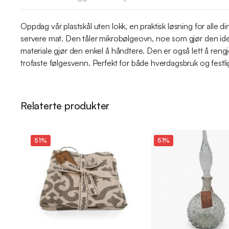
Oppdag vår plastskål uten lokk, en praktisk løsning for all
servere mat. Den tåler mikrobølgeovn, noe som gjør den ideel
materiale gjør den enkel å håndtere. Den er også lett å rengj
trofaste følgesvenn. Perfekt for både hverdagsbruk og festli
Relaterte produkter
51%
51%