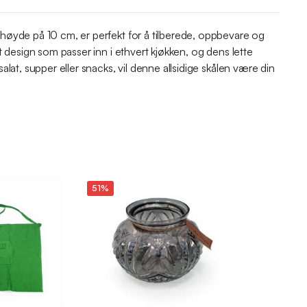
 høyde på 10 cm, er perfekt for å tilberede, oppbevare og
t design som passer inn i ethvert kjøkken, og dens lette
lat, supper eller snacks, vil denne allsidige skålen være din
51%