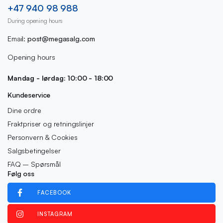
+47 940 98 988
During opening hours
Email:
post@megasalg.com
Opening hours
Mandag - lørdag: 10:00 - 18:00
Kundeservice
Dine ordre
Fraktpriser og retningslinjer
Personvern & Cookies
Salgsbetingelser
FAQ – Spørsmål
Følg oss
FACEBOOK
INSTAGRAM