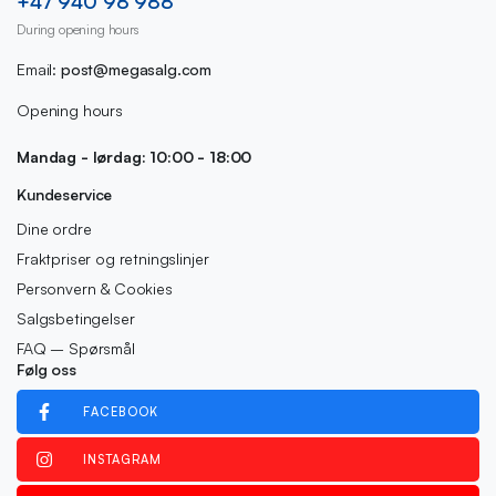
+47 940 98 988
During opening hours
Email:
post@megasalg.com
Opening hours
Mandag - lørdag: 10:00 - 18:00
Kundeservice
Dine ordre
Fraktpriser og retningslinjer
Personvern & Cookies
Salgsbetingelser
FAQ – Spørsmål
Følg oss
FACEBOOK
INSTAGRAM