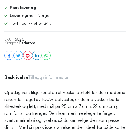
Rask levering
Levering
i hele Norge
Hent i butikk etter 24t.
SKU:
5526
Kategori:
Baderom
Beskrivelse
Tilleggsinformasjon
Oppdag vår stilige reisetoalettveske, perfekt for den moderne
reisende. Laget av 100% polyester, er denne vesken både
slitesterk og lett, med mål på 25 cm x 7 cm x 22 cm som gir
rom for alt du trenger. Den kommer i tre elegante farger:
svart, marineblå og lyseblå, så du kan velge den som passer
din stil. Med sin praktiske størrelse er den ideell for både korte