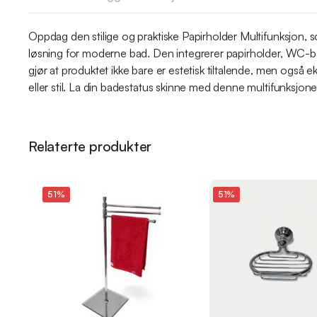
Oppdag den stilige og praktiske Papirholder Multifunksjon, 
løsning for moderne bad. Den integrerer papirholder, WC-bør
gjør at produktet ikke bare er estetisk tiltalende, men også
eller stil. La din badestatus skinne med denne multifunksjone
Relaterte produkter
51%
51%