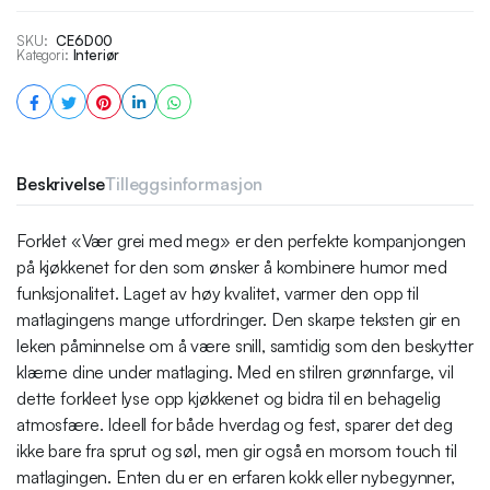
SKU:
CE6D00
Kategori:
Interiør
Beskrivelse
Tilleggsinformasjon
Forklet «Vær grei med meg» er den perfekte kompanjongen
på kjøkkenet for den som ønsker å kombinere humor med
funksjonalitet. Laget av høy kvalitet, varmer den opp til
matlagingens mange utfordringer. Den skarpe teksten gir en
leken påminnelse om å være snill, samtidig som den beskytter
klærne dine under matlaging. Med en stilren grønnfarge, vil
dette forkleet lyse opp kjøkkenet og bidra til en behagelig
atmosfære. Ideell for både hverdag og fest, sparer det deg
ikke bare fra sprut og søl, men gir også en morsom touch til
matlagingen. Enten du er en erfaren kokk eller nybegynner,