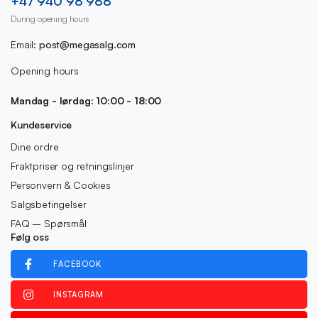
+47 940 98 988
During opening hours
Email:
post@megasalg.com
Opening hours
Mandag - lørdag: 10:00 - 18:00
Kundeservice
Dine ordre
Fraktpriser og retningslinjer
Personvern & Cookies
Salgsbetingelser
FAQ – Spørsmål
Følg oss
FACEBOOK
INSTAGRAM